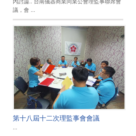
內討論.. 台南儀器商業同業公會理監事聯席會
議，會 ...
第十八屆十二次理監事會會議
...