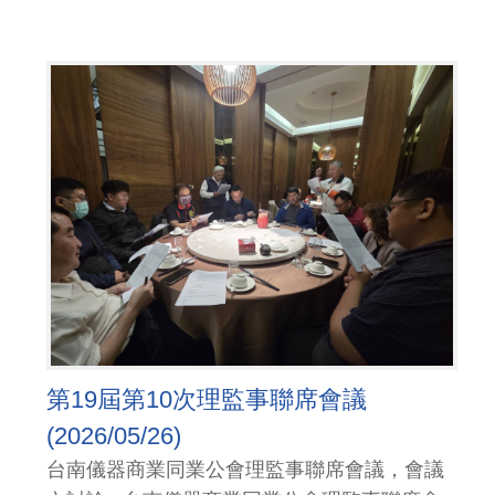
第19屆第10次理監事聯席會議
(2026/05/26)
台南儀器商業同業公會理監事聯席會議，會議