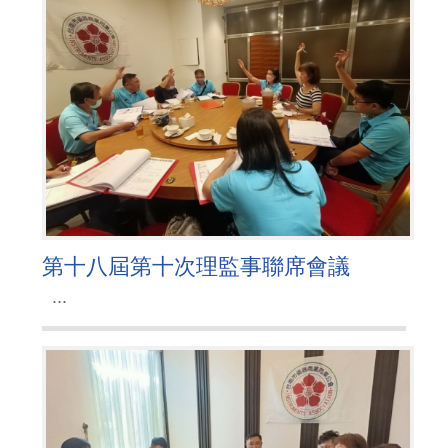
第十八屆第十次理監事聯席會議
...