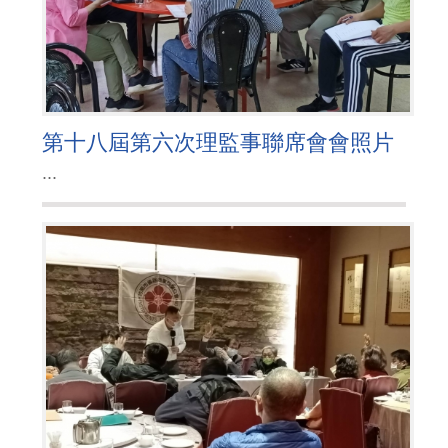
第十八屆第六次理監事聯席會會照片
...