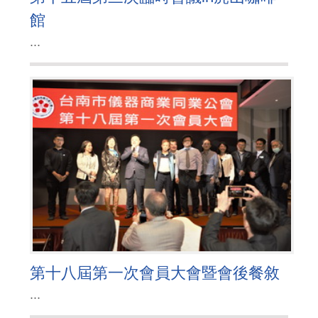
館
...
第十八屆第一次會員大會暨會後餐敘
...