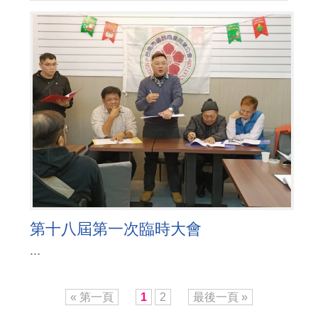
第十八屆第一次臨時大會
...
« 第一頁
1
2
最後一頁 »